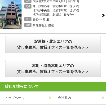
住所
大阪府大阪市中央区瓦町1丁目5番1号
地下鉄堺筋線 堺筋本町駅 徒歩3分
交通
地下鉄中央線 堺筋本町駅 徒歩5分
地下鉄堺筋線 北浜駅 徒歩7分
竣工
1989年4月1日
構造
鉄骨造地上8階建
淀屋橋・北浜エリアの
貸し事務所、賃貸オフィス一覧を見る＞＞
本町・堺筋本町エリアの
貸し事務所、賃貸オフィス一覧を見る＞＞
貸ビル情報について
トップページ
会社案内