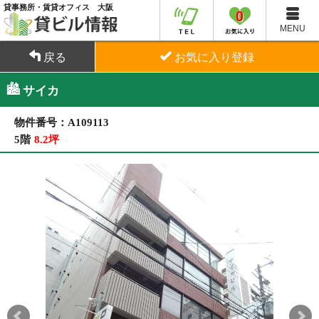
貸事務所・賃貸オフィス 大阪
0
MENU
戻る
お気に入り登録
サイカ
物件番号：A109113
5階
8.2坪