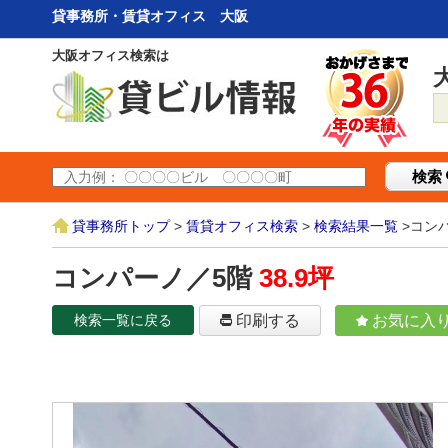
貸事務所・賃貸オフィス 大阪
大阪オフィス検索は
検索
貸事務所トップ
>
賃貸オフィス検索
>
検索結果一覧
>コン
コンパーノ／5階
38.9坪
検索一覧に戻る
印刷する
お気に入