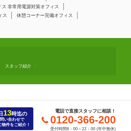
ィス
非常用電源対策オフィス
ィス
休憩コーナー完備オフィス
スタッフ紹介
13
電話で直接スタッフに相談！
日
時迄の
0120-366-200
問い合わせで
に物件をご紹介！
受付時間8：00～22：00 (年中無休)