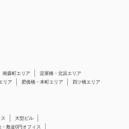
南森町エリア
淀屋橋・北浜エリア
エリア
肥後橋・本町エリア
四ツ橋エリア
ィス
大型ビル
金・敷金0円オフィス