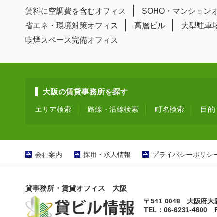
賃料に空調費を含むオフィス
SOHO・マンション
省エネ・環境対策オフィス
高層ビル
大型駐車
喫煙スペース完備オフィス
大阪の賃貸事務所を探す
エリア検索
路線・沿線検索
町名検索
目的
会社案内
採用・求人情報
プライバシーポリシ
貸事務所・賃貸オフィス 大阪
〒541-0048 大阪
TEL：06-6231-4600 F