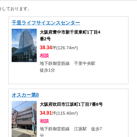
介しております。
千里ライフサイエンスセンター
大阪府豊中市新千里東町1丁目4
番2号
38.34
坪(126.74m²)
相談
地下鉄御堂筋線 千里中央駅
徒歩1分
オスカー第8
大阪府吹田市江坂町1丁目7番8号
34.91
坪(115.40m²)
相談
地下鉄御堂筋線 江坂駅 徒歩7
分