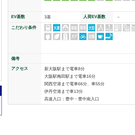
EV基数
人荷EV基数
3基
－
こだわり条件
備考
アクセス
新大阪駅まで電車8分
大阪駅梅田駅まで電車16分
関西空港まで電車66分、車55分
伊丹空港まで車13分
高速入口：豊中・豊中南入口