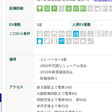
設備詳細
EV基数
人荷EV基数
3基
－
こだわり条件
備考
・エレベーター3基
・2002年空調リニューアル済み
・2015年耐震補強済み
・駐輪場有り
アクセス
新大阪駅まで電車14分
大阪駅梅田駅まで電車9分
関西空港まで電車56分、車50分
伊丹空港まで車25分