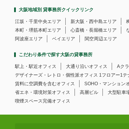
大阪地域別 貸事務所クイックリンク
江坂・千里中央エリア
新大阪・西中島エリア
本町・堺筋本町エリア
心斎橋・長堀橋エリア
阿波座エリア
ベイエリア
関空周辺エリア
こだわり条件で探す大阪の貸事務所
駅上・駅近オフィス
大通り沿いオフィス
Aク
デザイナーズ・レトロ・個性派オフィス
1フロアー1
賃料に空調費を含むオフィス
SOHO・マンション
省エネ・環境対策オフィス
高層ビル
大型駐車
喫煙スペース完備オフィス