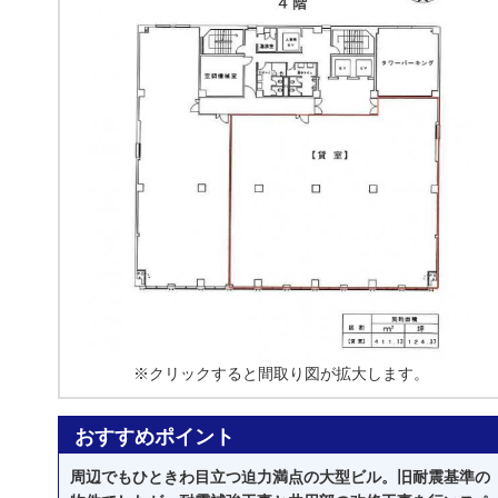
※クリックすると間取り図が拡大します。
おすすめポイント
周辺でもひときわ目立つ迫力満点の大型ビル。旧耐震基準の