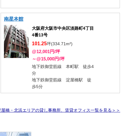
南星本館
大阪府大阪市中央区淡路町4丁目
4番13号
101.25
坪(334.71m²)
@12,001円/坪
～@15,000円/坪
地下鉄御堂筋線 本町駅 徒歩4
分
地下鉄御堂筋線 淀屋橋駅 徒
歩5分
淀屋橋・北浜エリアの貸し事務所、賃貸オフィス一覧を見る＞＞