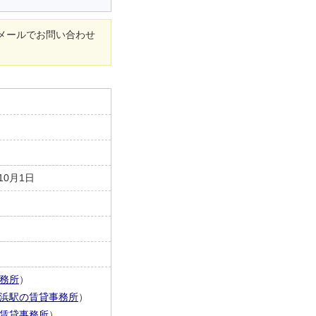
メールでお問い合わせ
10月1日
務所
）
浜駅の賃貸事務所
）
賃貸事務所
）