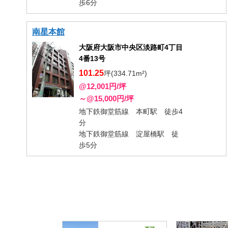
歩6分
南星本館
大阪府大阪市中央区淡路町4丁目
4番13号
101.25
坪(334.71m²)
@12,001円/坪
～@15,000円/坪
地下鉄御堂筋線 本町駅 徒歩4
分
地下鉄御堂筋線 淀屋橋駅 徒
歩5分