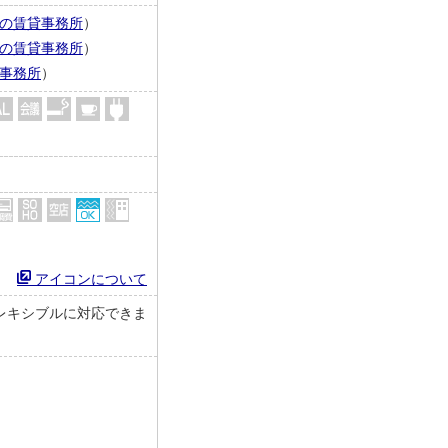
の賃貸事務所
）
の賃貸事務所
）
事務所
）
アイコンについて
レキシブルに対応できま