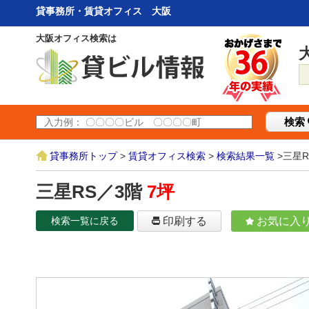
貸事務所・賃貸オフィス 大阪
大阪オフィス検索は
検索
貸事務所トップ
>
賃貸オフィス検索
>
検索結果一覧
>三星R
三星RS／3階
7坪
検索一覧に戻る
印刷する
お気に入