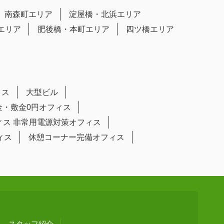
南森町エリア
淀屋橋・北浜エリア
エリア
肥後橋・本町エリア
四ツ橋エリア
ィス
大型ビル
金・敷金0円オフィス
ィス
非常用電源対策オフィス
ィス
休憩コーナー完備オフィス
スタッフ紹介