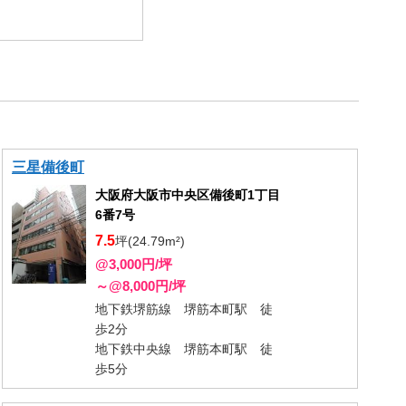
三星備後町
大阪府大阪市中央区備後町1丁目
6番7号
7.5
坪(24.79m²)
@3,000円/坪
～@8,000円/坪
地下鉄堺筋線 堺筋本町駅 徒
歩2分
地下鉄中央線 堺筋本町駅 徒
歩5分