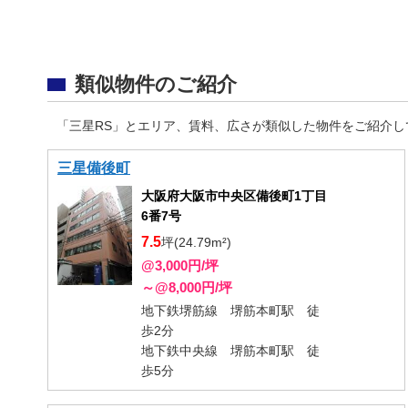
類似物件のご紹介
「三星RS」とエリア、賃料、広さが類似した物件をご紹介し
三星備後町
大阪府大阪市中央区備後町1丁目
6番7号
7.5
坪(24.79m²)
@3,000円/坪
～@8,000円/坪
地下鉄堺筋線 堺筋本町駅 徒
歩2分
地下鉄中央線 堺筋本町駅 徒
歩5分