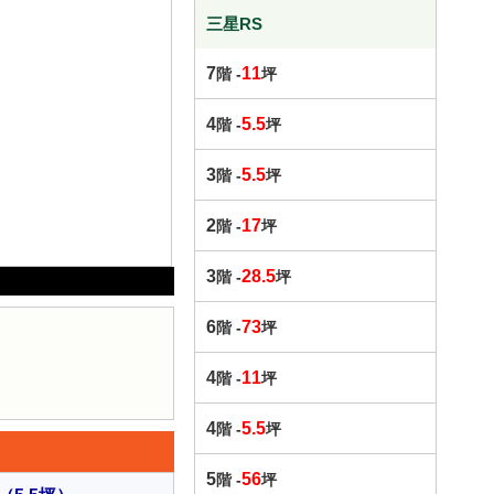
三星RS
7
11
階 -
坪
4
5.5
階 -
坪
3
5.5
階 -
坪
2
17
階 -
坪
3
28.5
階 -
坪
6
73
階 -
坪
4
11
階 -
坪
4
5.5
階 -
坪
5
56
階 -
坪