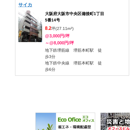
サイカ
大阪府大阪市中央区備後町1丁目
5番14号
8.2
坪(27.11m²)
@3,000円/坪
～@8,000円/坪
地下鉄堺筋線 堺筋本町駅 徒
歩3分
地下鉄中央線 堺筋本町駅 徒
歩6分