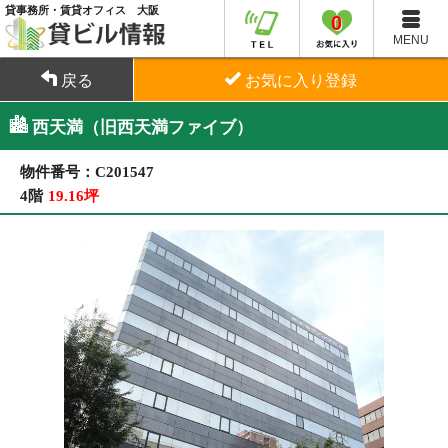
貸事務所・賃貸オフィス 大阪
0
MENU
戻る
お気に入り登録
西天満（旧西天満ファイブ）
物件番号：C201547
4階
19.16坪