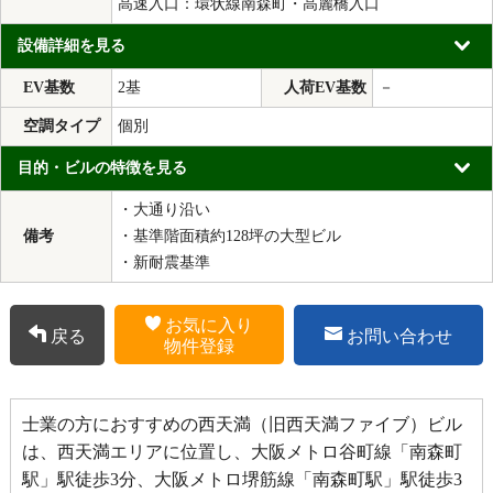
高速入口：環状線南森町・高麗橋入口
設備詳細を見る
EV基数
2基
人荷EV基数
－
空調タイプ
個別
目的・ビルの特徴を見る
・大通り沿い
備考
・基準階面積約128坪の大型ビル
・新耐震基準
お気に入り
戻る
お問い合わせ
物件登録
士業の方におすすめの西天満（旧西天満ファイブ）ビル
は、西天満エリアに位置し、大阪メトロ谷町線「南森町
駅」駅徒歩3分、大阪メトロ堺筋線「南森町駅」駅徒歩3