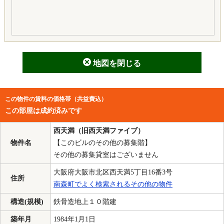
地図を閉じる
この物件の賃料の価格帯（共益費込）
この部屋は成約済みです
西天満（旧西天満ファイブ）
物件名
【このビルのその他の募集階】
その他の募集貸室はございません
大阪府大阪市北区西天満5丁目16番3号
住所
南森町でよく検索されるその他の物件
構造(規模)
鉄骨造地上１０階建
築年月
1984年1月1日