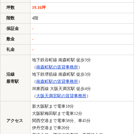
坪数
19.16坪
階数
4階
保証金
-
敷金
-
礼金
-
地下鉄谷町線 南森町駅 徒歩3分
（
南森町駅の賃貸事務所
）
沿線
地下鉄堺筋線 南森町駅 徒歩3分
最寄駅
（
南森町駅の賃貸事務所
）
JR東西線 大阪天満宮駅 徒歩4分
（
大阪天満宮駅の賃貸事務所
）
新大阪駅まで電車18分
大阪駅梅田駅まで電車12分
アクセス
関西空港まで電車58分、車45分
伊丹空港まで車20分