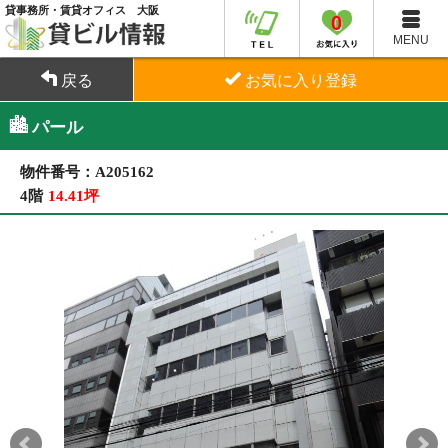
貸事務所・賃貸オフィス 大阪
0
MENU
戻る
お気に入り登録
パール
物件番号：A205162
4階
14.41坪