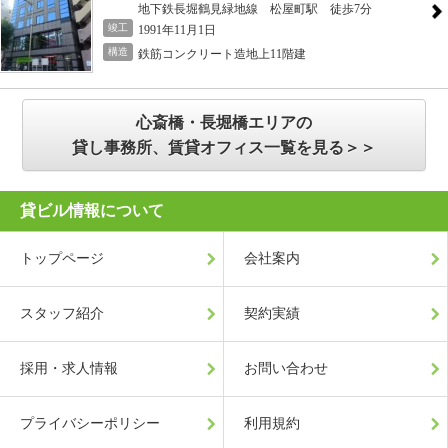
地下鉄長堀鶴見緑地線 松屋町駅 徒歩7分
竣工
1991年11月1日
構造
鉄筋コンクリート造地上11階建
心斎橋・長堀橋エリアの
貸し事務所、賃貸オフィス一覧を見る＞＞
貸ビル情報について
トップページ
会社案内
スタッフ紹介
契約実績
採用・求人情報
お問い合わせ
プライバシーポリシー
利用規約