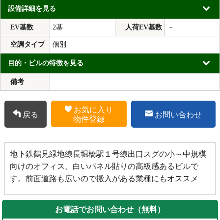
設備詳細を見る
EV基数
2基
人荷EV基数
－
空調タイプ
個別
目的・ビルの特徴を見る
備考
お気に入り
戻る
お問い合わせ
物件登録
地下鉄鶴見緑地線長堀橋駅１号線出口スグの小～中規模
向けのオフィス。白いパネル貼りの高級感あるビルで
す。前面道路も広いので搬入がある業種にもオススメ
お電話でお問い合わせ（無料）