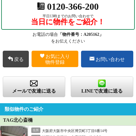
0120-366-200
平日13時までのお問い合わせで
当日に物件をご紹介！
お電話の場合
「物件番号：A205162」
をお伝えください
お気に入り
戻る
お問い合わせ
物件登録
メールで友達に送る
LINEで友達に送る
類似物件のご紹介
TAG北心斎橋
住所
大阪府大阪市中央区博労町3丁目6番14号