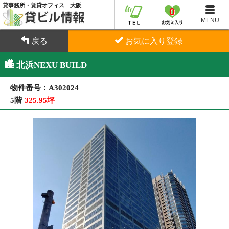
貸事務所・賃貸オフィス 大阪
0
MENU
戻る
お気に入り登録
北浜NEXU BUILD
物件番号：A302024
5階
325.95坪