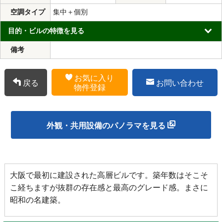
空調タイプ
集中＋個別
目的・ビルの特徴を見る
備考
お気に入り
戻る
お問い合わせ
物件登録
外観・共用設備のパノラマを見る
大阪で最初に建設された高層ビルです。築年数はそこそ
こ経ちますが抜群の存在感と最高のグレード感。まさに
昭和の名建築。