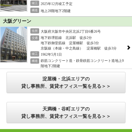
竣工
2025年12月竣工予定
構造
地上28階地下2階建
大阪グリーン
住所
大阪府大阪市中央区北浜2丁目6番26号
地下鉄堺筋線 北浜駅 徒歩2分
交通
地下鉄御堂筋線 淀屋橋駅 徒歩3分
京阪線（本線・中之島線） 淀屋橋駅 徒歩3分
竣工
1962年5月1日
鉄筋コンクリート造・鉄骨鉄筋コンクリート造地上9
構造
階地下2階建
淀屋橋・北浜エリアの
貸し事務所、賃貸オフィス一覧を見る＞＞
天満橋・谷町エリアの
貸し事務所、賃貸オフィス一覧を見る＞＞