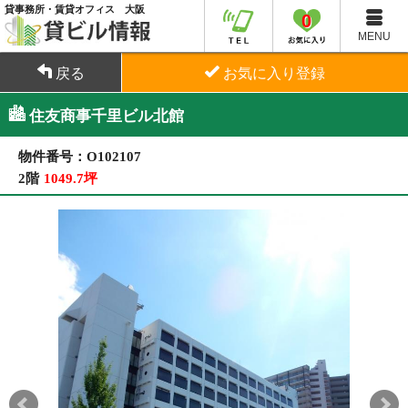
貸事務所・賃貸オフィス 大阪
0
MENU
戻る
お気に入り登録
住友商事千里ビル北館
物件番号：O102107
2階
1049.7坪