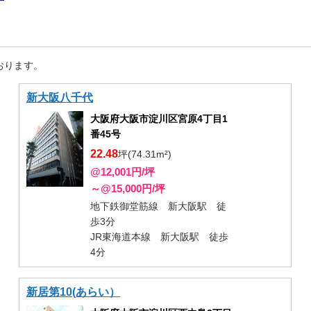
おります。
新大阪八千代
大阪府大阪市淀川区宮原4丁目1
番45号
22.48
坪(74.31m²)
@12,001円/坪
～@15,000円/坪
地下鉄御堂筋線 新大阪駅 徒
歩3分
JR東海道本線 新大阪駅 徒歩
4分
新居第10(あらい）