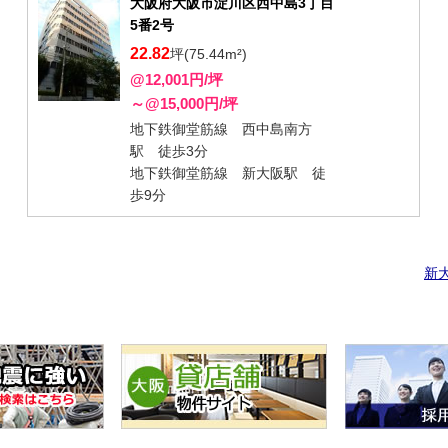
大阪府大阪市淀川区西中島3丁目
5番2号
22.82
坪(75.44m²)
@12,001円/坪
～@15,000円/坪
地下鉄御堂筋線 西中島南方
駅 徒歩3分
地下鉄御堂筋線 新大阪駅 徒
歩9分
新