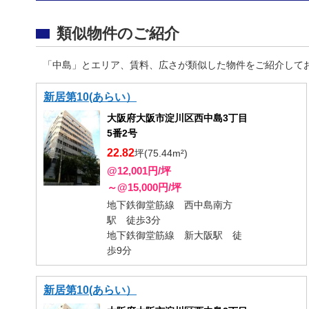
類似物件のご紹介
「中島」とエリア、賃料、広さが類似した物件をご紹介して
新居第10(あらい）
大阪府大阪市淀川区西中島3丁目
5番2号
22.82
坪(75.44m²)
@12,001円/坪
～@15,000円/坪
地下鉄御堂筋線 西中島南方
駅 徒歩3分
地下鉄御堂筋線 新大阪駅 徒
歩9分
新居第10(あらい）