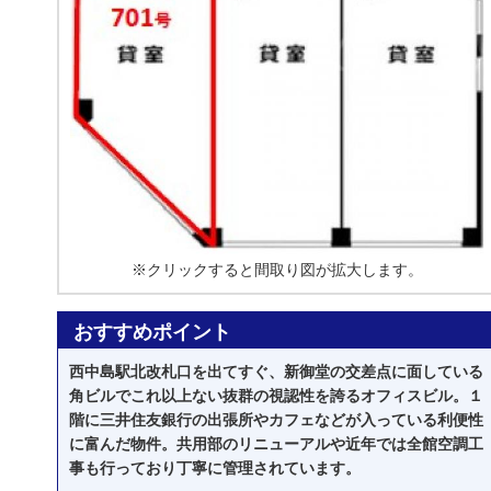
※クリックすると間取り図が拡大します。
おすすめポイント
西中島駅北改札口を出てすぐ、新御堂の交差点に面している
角ビルでこれ以上ない抜群の視認性を誇るオフィスビル。１
階に三井住友銀行の出張所やカフェなどが入っている利便性
に富んだ物件。共用部のリニューアルや近年では全館空調工
事も行っており丁寧に管理されています。