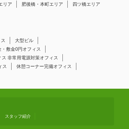
エリア
肥後橋・本町エリア
四ツ橋エリア
ィス
大型ビル
金・敷金0円オフィス
ィス
非常用電源対策オフィス
ィス
休憩コーナー完備オフィス
スタッフ紹介