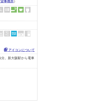
賃貸事務所
）
アイコンについて
1分。新大阪駅から電車