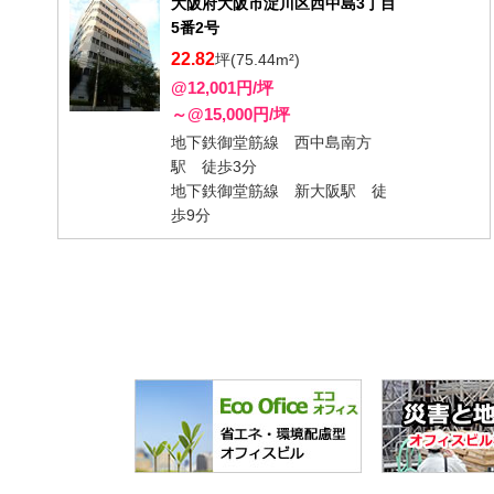
大阪府大阪市淀川区西中島3丁目
5番2号
22.82
坪(75.44m²)
@12,001円/坪
～@15,000円/坪
地下鉄御堂筋線 西中島南方
駅 徒歩3分
地下鉄御堂筋線 新大阪駅 徒
歩9分