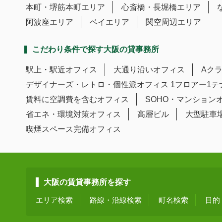
本町・堺筋本町エリア
心斎橋・長堀橋エリア
阿波座エリア
ベイエリア
関空周辺エリア
こだわり条件で探す大阪の貸事務所
駅上・駅近オフィス
大通り沿いオフィス
Aク
デザイナーズ・レトロ・個性派オフィス
1フロアー1
賃料に空調費を含むオフィス
SOHO・マンション
省エネ・環境対策オフィス
高層ビル
大型駐車
喫煙スペース完備オフィス
大阪の賃貸事務所を探す
エリア検索
路線・沿線検索
町名検索
目的