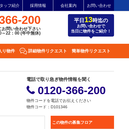
タッフ紹介
採用情報
会社案内
お問い合わせ
366-200
13
平日
時迄の
お問い合わせで
にお問い合わせ下さい
当日に物件をご紹介！
～22：00 (年中無休)
入り物件
詳細物件リクエスト
簡単物件リクエスト
電話で取り急ぎ物件情報を聞く
0120-366-200
物件コードを電話でお伝えください
物件コード：D101346
この物件の募集フロア