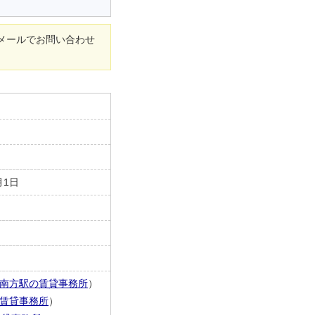
メールでお問い合わせ
月1日
南方駅の賃貸事務所
）
賃貸事務所
）