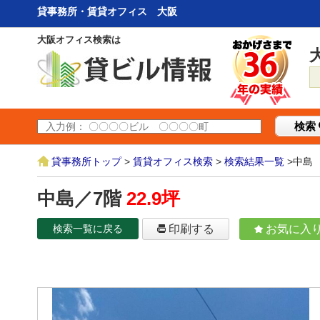
貸事務所・賃貸オフィス 大阪
大阪オフィス検索は
検索
貸事務所トップ
>
賃貸オフィス検索
>
検索結果一覧
>中島
中島／7階
22.9坪
検索一覧に戻る
印刷する
お気に入