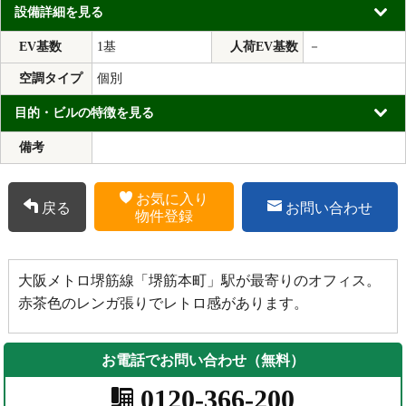
設備詳細を見る
EV基数
1基
人荷EV基数
－
空調タイプ
個別
目的・ビルの特徴を見る
備考
お気に入り
戻る
お問い合わせ
物件登録
大阪メトロ堺筋線「堺筋本町」駅が最寄りのオフィス。
赤茶色のレンガ張りでレトロ感があります。
お電話でお問い合わせ（無料）
0120-366-200