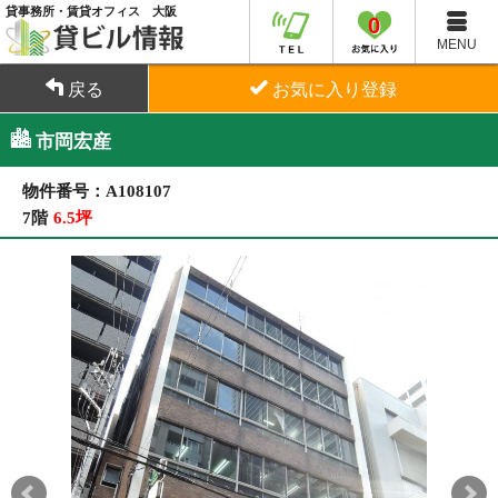
貸事務所・賃貸オフィス 大阪
0
MENU
戻る
お気に入り登録
市岡宏産
物件番号：A108107
7階
6.5坪